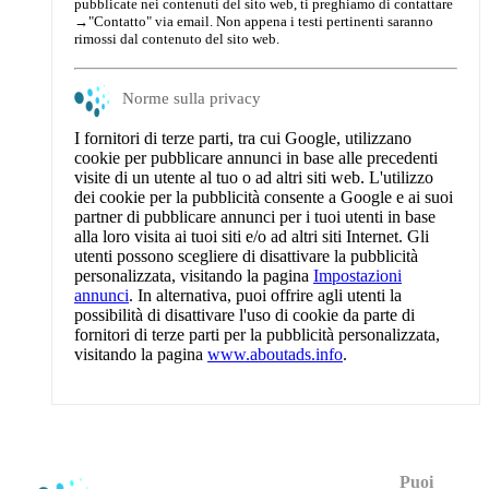
pubblicate nei contenuti del sito web, ti preghiamo di contattare
→
"Contatto"
via email. Non appena i testi pertinenti saranno
rimossi dal contenuto del sito web.
Norme sulla privacy
I fornitori di terze parti, tra cui Google, utilizzano
cookie per pubblicare annunci in base alle precedenti
visite di un utente al tuo o ad altri siti web. L'utilizzo
dei cookie per la pubblicità consente a Google e ai suoi
partner di pubblicare annunci per i tuoi utenti in base
alla loro visita ai tuoi siti e/o ad altri siti Internet. Gli
utenti possono scegliere di disattivare la pubblicità
personalizzata, visitando la pagina
Impostazioni
annunci
. In alternativa, puoi offrire agli utenti la
possibilità di disattivare l'uso di cookie da parte di
fornitori di terze parti per la pubblicità personalizzata,
visitando la pagina
www.aboutads.info
.
Puoi